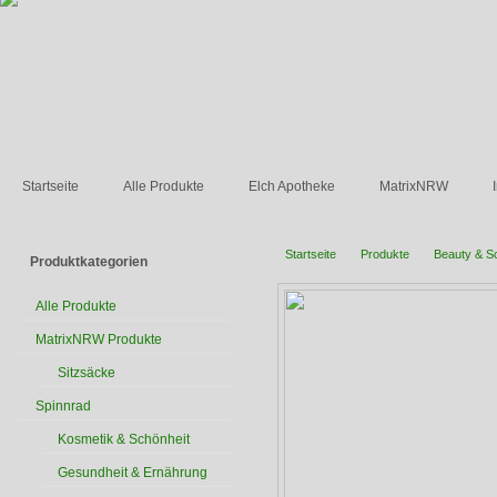
Startseite
Alle Produkte
Elch Apotheke
MatrixNRW
Startseite
Produkte
Beauty & S
Produktkategorien
Alle Produkte
MatrixNRW Produkte
Sitzsäcke
Spinnrad
Kosmetik & Schönheit
Gesundheit & Ernährung