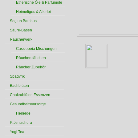
Etherische Öle & Parfümöle
Heimeliges & Allerlei
Segiun Bambus
Säure-Basen
Räucherwerk
Cassiopeia Mischungen
Räucherstäbchen
Räucher Zubehör
Spagyrik
Bachblüten
Chakrablüten Essenzen
Gesundheitsvorsorge
Heilerde
P. Jentschura
Yogi Tea