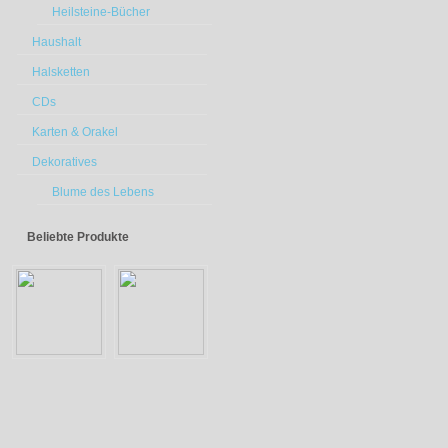
Heilsteine-Bücher
Haushalt
Halsketten
CDs
Karten & Orakel
Dekoratives
Blume des Lebens
Beliebte Produkte