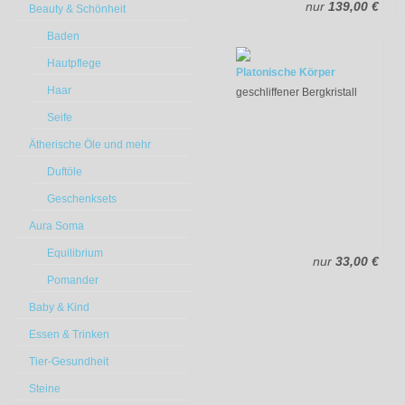
nur
139,00 €
Beauty & Schönheit
Baden
Hautpflege
Platonische Körper
Haar
geschliffener Bergkristall
Seife
Ätherische Öle und mehr
Duftöle
Geschenksets
Aura Soma
Equilibrium
nur
33,00 €
Pomander
Baby & Kind
Essen & Trinken
Tier-Gesundheit
Steine