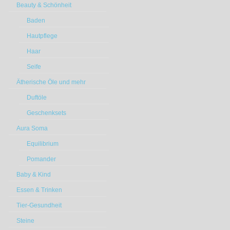
Beauty & Schönheit
Baden
Hautpflege
Haar
Seife
Ätherische Öle und mehr
Duftöle
Geschenksets
Aura Soma
Equilibrium
Pomander
Baby & Kind
Essen & Trinken
Tier-Gesundheit
Steine