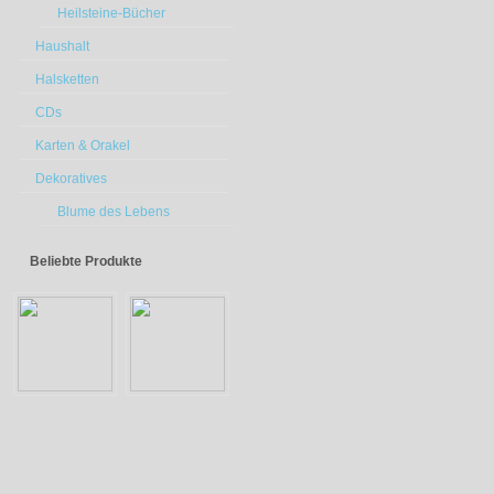
Heilsteine-Bücher
Haushalt
Halsketten
CDs
Karten & Orakel
Dekoratives
Blume des Lebens
Beliebte Produkte