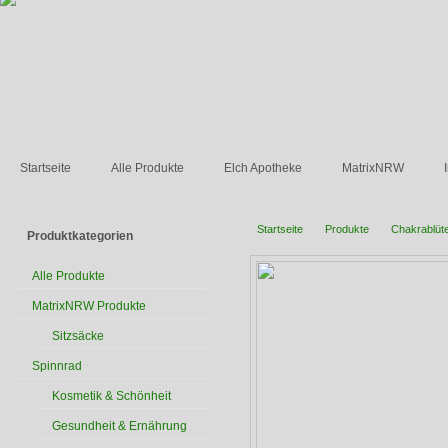
Startseite
Alle Produkte
Elch Apotheke
MatrixNRW
Startseite
Produkte
Chakrablüt
Produktkategorien
Alle Produkte
MatrixNRW Produkte
Sitzsäcke
Spinnrad
Kosmetik & Schönheit
Gesundheit & Ernährung