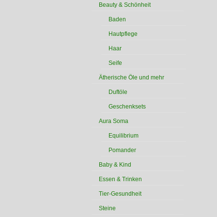
Beauty & Schönheit
Baden
Hautpflege
Haar
Seife
Ätherische Öle und mehr
Duftöle
Geschenksets
Aura Soma
Equilibrium
Pomander
Baby & Kind
Essen & Trinken
Tier-Gesundheit
Steine