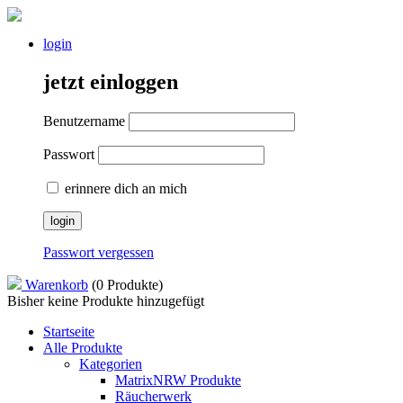
login
jetzt einloggen
Benutzername
Passwort
erinnere dich an mich
Passwort vergessen
Warenkorb
(0 Produkte)
Bisher keine Produkte hinzugefügt
Startseite
Alle Produkte
Kategorien
MatrixNRW Produkte
Räucherwerk