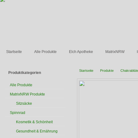
Startseite
Alle Produkte
Elch Apotheke
MatrixNRW
Startseite
Produkte
Chakrablüt
Produktkategorien
Alle Produkte
MatrixNRW Produkte
Sitzsäcke
Spinnrad
Kosmetik & Schönheit
Gesundheit & Ernährung