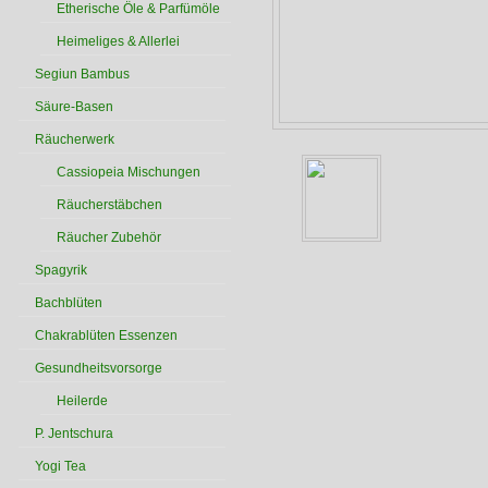
Etherische Öle & Parfümöle
Heimeliges & Allerlei
Segiun Bambus
Säure-Basen
Räucherwerk
Cassiopeia Mischungen
Räucherstäbchen
Räucher Zubehör
Spagyrik
Bachblüten
Chakrablüten Essenzen
Gesundheitsvorsorge
Heilerde
P. Jentschura
Yogi Tea