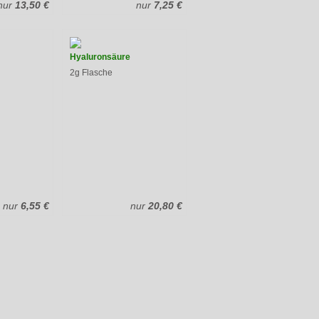
nur
13,50 €
nur
7,25 €
Hyaluronsäure
2g Flasche
nur
6,55 €
nur
20,80 €