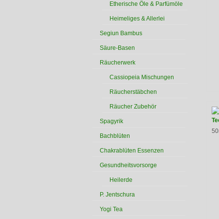
Etherische Öle & Parfümöle
Heimeliges & Allerlei
Segiun Bambus
Säure-Basen
Räucherwerk
Cassiopeia Mischungen
Räucherstäbchen
Räucher Zubehör
Te
Spagyrik
50
Bachblüten
Chakrablüten Essenzen
Gesundheitsvorsorge
Heilerde
P. Jentschura
Yogi Tea